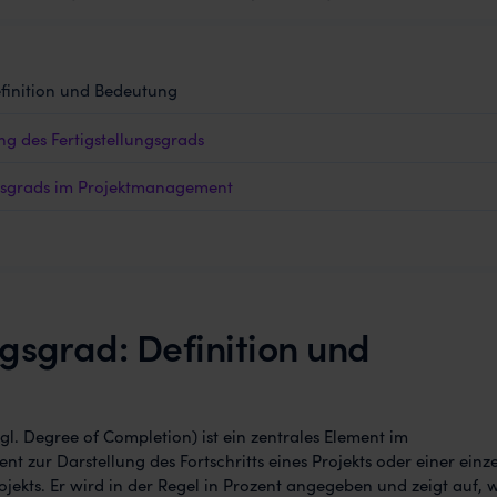
efinition und Bedeutung
g des Fertigstellungsgrads
ungsgrads im Projektmanagement
ngsgrad: Definition und
gl. Degree of Completion) ist ein zentrales Element im
 zur Darstellung des Fortschritts eines Projekts oder einer einz
jekts. Er wird in der Regel in Prozent angegeben und zeigt auf, 