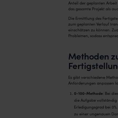
Anteil der geplanten Arbeit
das gesamte Projekt als auc
Die Ermittlung des Fertigst
zum geplanten Verlauf tran
einschätzen zu können. Zu
Problemen, sodass entspr
Methoden zu
Fertigstellu
Es gibt verschiedene Method
Anforderungen anpassen la
0-100-Methode
: Bei di
die Aufgabe vollständig 
Erledigungsgrad bei 0%.
zu einer ungenauen Dars