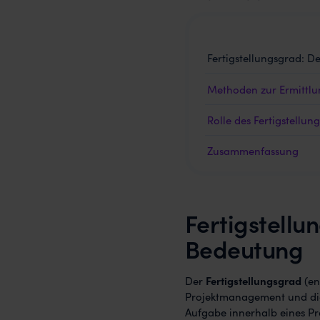
Fertigstellungsgrad: D
Methoden zur Ermittlun
Rolle des Fertigstell
Zusammenfassung
Fertigstellu
Bedeutung
Der
Fertigstellungsgrad
(en
Projektmanagement und dient
Aufgabe innerhalb eines Pro