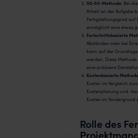
50-50-Methode
: Bei di
Arbeit an der Aufgabe b
Fertigstellungsgrad auf
ermöglicht eine etwas g
Fortschrittsbasierte Me
Abständen oder bei Errei
kann auf der Grundlage 
werden. Diese Methode e
eine präzisere Darstellun
Kostenbasierte Method
Kosten im Vergleich zum 
Kostenplanung und -kont
Kosten im Vordergrund 
Rolle des Fe
Projektman