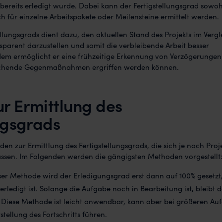
 bereits erledigt wurde. Dabei kann der Fertigstellungsgrad sowoh
h für einzelne Arbeitspakete oder Meilensteine ermittelt werden.
ellungsgrads dient dazu, den aktuellen Stand des Projekts im Vergl
sparent darzustellen und somit die verbleibende Arbeit besser
dem ermöglicht er eine frühzeitige Erkennung von Verzögerungen
echende Gegenmaßnahmen ergriffen werden können.
r Ermittlung des
ngsgrads
en zur Ermittlung des Fertigstellungsgrads, die sich je nach Proj
ssen. Im Folgenden werden die gängigsten Methoden vorgestellt
eser Methode wird der Erledigungsgrad erst dann auf 100% gesetz
erledigt ist. Solange die Aufgabe noch in Bearbeitung ist, bleibt d
 Diese Methode ist leicht anwendbar, kann aber bei größeren Au
tellung des Fortschritts führen.