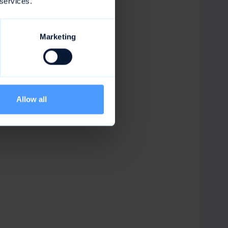
 services.
Marketing
Allow all