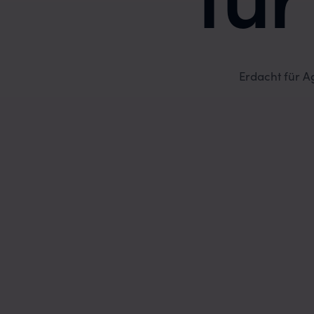
Erdacht für A
ekt-Planung