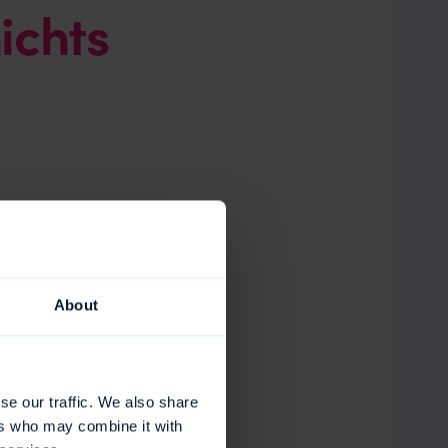
ichts
About
se our traffic. We also share
ers who may combine it with