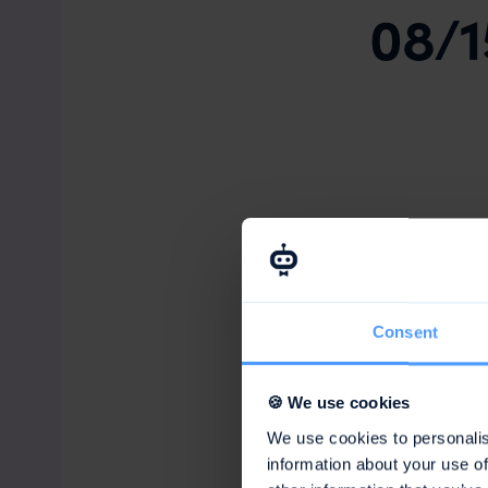
08/1
Consent
🍪 We use cookies
We use cookies to personalis
information about your use of