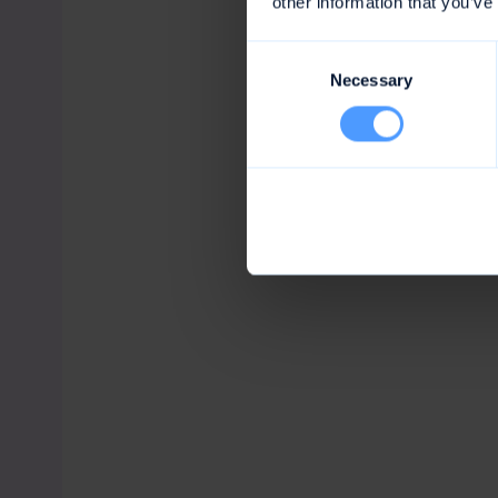
other information that you’ve
Consent
Necessary
Selection
10.000 Tea