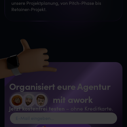
unsere Projektplanung, von Pitch-Phase bis
Retainer-Projekt.
Organisiert eure Agentur
mit awork
Jetzt kostenfrei testen
– ohne Kreditkarte.