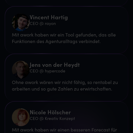
Vincent Hartig
CEO @ rayon
Mit awork haben wir ein Tool gefunden, das alle
Funktionen des Agenturalltags verbindet.
Jens von der Heydt
CEO @ hypercode
Ohne awork wären wir nicht fähig, so rentabel zu
arbeiten und so gute Zahlen zu erwirtschaften.
Nicole Hölscher
CEO @ Kreativ Konzept
Mit awork haben wir einen besseren Forecast für