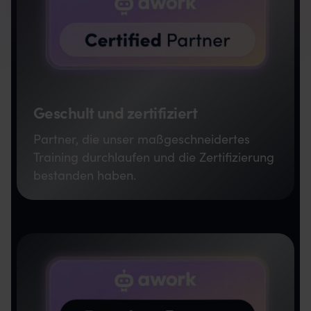
Geschult und zertifiziert
Partner, die unser maßgeschneidertes
Training durchlaufen und die Zertifizierung
bestanden haben.