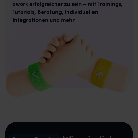
awork erfolgreicher zu sein – mit Trainings,
Tutorials, Beratung, individuellen
Integrationen und mehr.