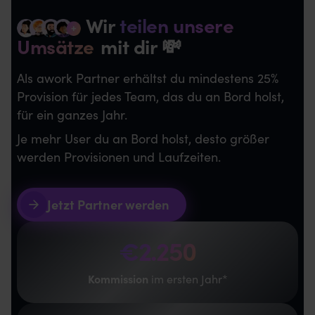
Wir
teilen unsere
Umsätze
mit dir 💸
Als awork Partner erhältst du mindestens 25%
Provision für jedes Team, das du an Bord holst,
für ein ganzes Jahr.
Je mehr User du an Bord holst, desto größer
werden Provisionen und Laufzeiten.
Jetzt Partner werden
€
2.250
Kommission
im ersten Jahr*