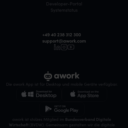
Developer-Portal
Systemstatus
+49 40 238 312 300
support@awork.com
Die awork App ist für Desktop und mobile Geräte verfügbar.
awork ist stolzes Mitglied im
Bundesverband Digitale
Wirtschaft
(BVDW). Gemeinsam gestalten wir die digitale