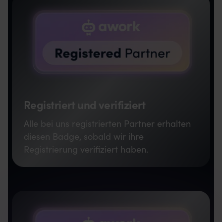
Registriert und verifiziert
Alle bei uns registrierten Partner erhalten
diesen Badge, sobald wir ihre
Registrierung verifiziert haben.