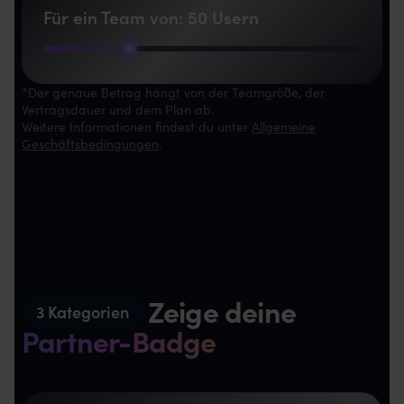
Für ein Team von:
50
Usern
*Der genaue Betrag hängt von der Teamgröße, der
Vertragsdauer und dem Plan ab.
Weitere Informationen findest du unter
Allgemeine
Geschäftsbedingungen
.
Zeige deine
3 Kategorien
Partner-Badge