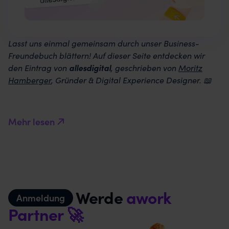
Lasst uns einmal gemeinsam durch unser Business-
Freundebuch blättern! Auf dieser Seite entdecken wir
den Eintrag von
allesdigital
, geschrieben von
Moritz
Hamberger
, Gründer & Digital Experience Designer. 📖
Mehr lesen
Werde
awork
Anmeldung
Partner 🚀