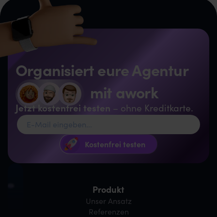
Organisiert eure Agentur
mit awork
Jetzt kostenfrei testen
– ohne Kreditkarte.
Produkt
Unser Ansatz
Referenzen