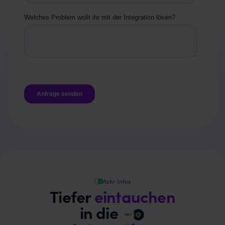
Mehr Infos
Tiefer
eintauchen
in die