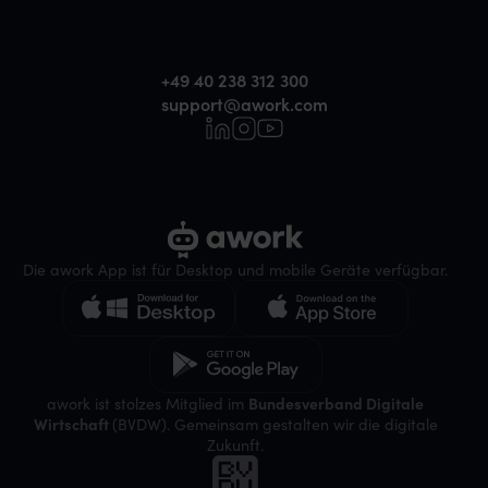
+49 40 238 312 300
support@awork.com
Die awork App ist für Desktop und mobile Geräte verfügbar.
awork ist stolzes Mitglied im
Bundesverband Digitale
Wirtschaft
(BVDW). Gemeinsam gestalten wir die digitale
Zukunft.