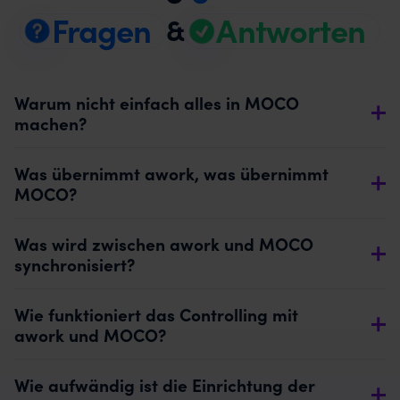
Fragen
Antworten
&
Warum nicht einfach alles in MOCO
machen?
Was übernimmt awork, was übernimmt
MOCO?
Was wird zwischen awork und MOCO
synchronisiert?
Wie funktioniert das Controlling mit
awork und MOCO?
Wie aufwändig ist die Einrichtung der