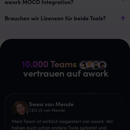
awork MOCO Integration?
Brauchen wir Lizenzen für beide Tools?
10.000 Teams
z
vertrauen auf awork
Swea von Mende
CEO @ von Mende
Mein Team ist wirklich begeistert von awork. Wir
haben auch schon andere Tools getestet und