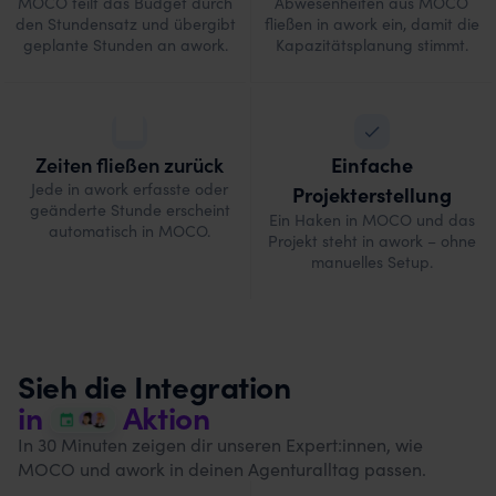
MOCO teilt das Budget durch
Abwesenheiten aus MOCO
den Stundensatz und übergibt
fließen in awork ein, damit die
geplante Stunden an awork.
Kapazitätsplanung stimmt.
Zeiten fließen zurück
Einfache
Jede in awork erfasste oder
Projekterstellung
geänderte Stunde erscheint
Ein Haken in MOCO und das
automatisch in MOCO.
Projekt steht in awork – ohne
manuelles Setup.
Sieh die Integration
in
Aktion
In 30 Minuten zeigen dir unseren Expert:innen, wie
MOCO und awork in deinen Agenturalltag passen.