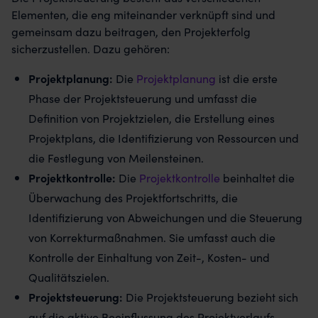
Elementen, die eng miteinander verknüpft sind und
gemeinsam dazu beitragen, den Projekterfolg
sicherzustellen. Dazu gehören:
Projektplanung:
Die
Projektplanung
ist die erste
Phase der Projektsteuerung und umfasst die
Definition von Projektzielen, die Erstellung eines
Projektplans, die Identifizierung von Ressourcen und
die Festlegung von Meilensteinen.
Projektkontrolle:
Die
Projektkontrolle
beinhaltet die
Überwachung des Projektfortschritts, die
Identifizierung von Abweichungen und die Steuerung
von Korrekturmaßnahmen. Sie umfasst auch die
Kontrolle der Einhaltung von Zeit-, Kosten- und
Qualitätszielen.
Projektsteuerung:
Die Projektsteuerung bezieht sich
auf die aktive Beeinflussung des Projektverlaufs