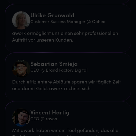
Ulrike Grunwald
Customer Success Manager @ Opheo
awork ermöglicht uns einen sehr professionellen
Auftritt vor unseren Kunden.
Sebastian Smieja
CEO @ Brand Factory Digital
Durch effizientere Abläufe sparen wir täglich Zeit
und damit Geld. awork rechnet sich.
Vincent Hartig
CEO @ rayon
Mit awork haben wir ein Tool gefunden, das alle