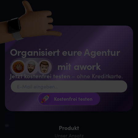
Organisiert eure Agentur
mit awork
Jetzt kostenfrei testen
– ohne Kreditkarte.
Produkt
Unser Ansatz