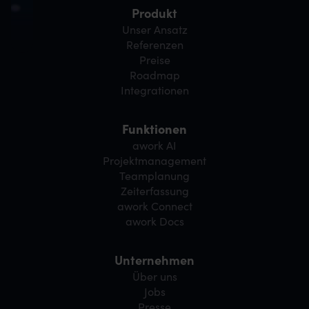
Produkt
Unser Ansatz
Referenzen
Preise
Roadmap
Integrationen
Funktionen
awork AI
Projektmanagement
Teamplanung
Zeiterfassung
awork Connect
awork Docs
Unternehmen
Über uns
Jobs
Presse