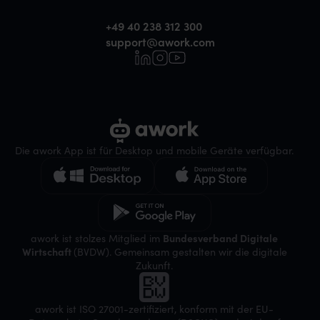
+49 40 238 312 300
support@awork.com
Die awork App ist für Desktop und mobile Geräte verfügbar.
awork ist stolzes Mitglied im
Bundesverband Digitale
Wirtschaft
(BVDW). Gemeinsam gestalten wir die digitale
Zukunft.
awork ist ISO 27001-zertifiziert, konform mit der EU-