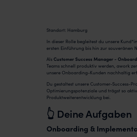
Standort: Hamburg
In dieser Rolle begleitest du unsere Kund
ersten Einführung bis hin zur souveränen N
Als
Customer Success Manager - Onboard
Teams schnell produktiv werden, awork zent
unsere Onboarding-Kunden nachhaltig erfo
Du gestaltest unsere Customer-Success-Pro
Optimierungspotenziale und trägst so akt
Produktweiterentwicklung bei.
👆 Deine Aufgaben
Onboarding & Implementati