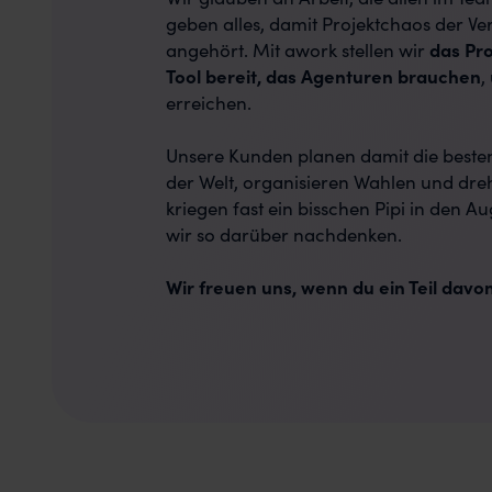
geben alles, damit Projektchaos der V
angehört. Mit awork stellen wir
das Pr
Tool bereit, das Agenturen brauchen
,
erreichen.
Unsere Kunden planen damit die bes
der Welt, organisieren Wahlen und dre
kriegen fast ein bisschen Pipi in den A
wir so darüber nachdenken.
Wir freuen uns, wenn du ein Teil davon