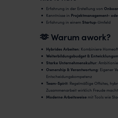
Erfahrung in der Erstellung von
Onboar
Kenntnisse in
Projektmanagement- ode
Erfahrung in einem
Startup
-Umfeld
🫶 Warum awork?
Hybrides Arbeiten
: Kombiniere Homeof
Weiterbildungsbudget & Entwicklungsm
Starke Unternehmenskultur
: Ambitioni
Ownership & Verantwortung
: Eigener 
Entscheidungskompetenz
Team-Spirit
: Regelmäßige Offsites, hyb
Zusammenarbeit wirklich Freude macht
Moderne Arbeitsweise
mit Tools wie Sl