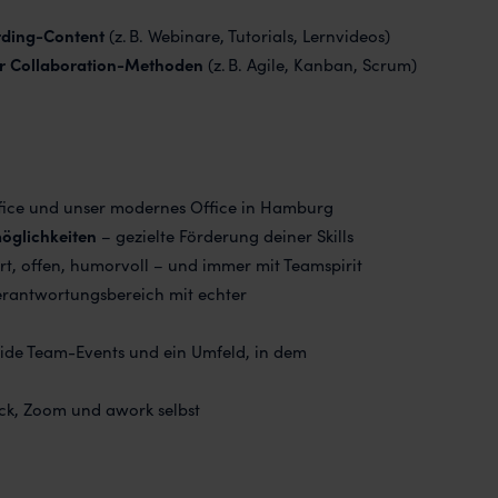
ding-Content
(z. B. Webinare, Tutorials, Lernvideos)
r Collaboration-Methoden
(z. B. Agile, Kanban, Scrum)
fice und unser modernes Office in Hamburg
öglichkeiten
– gezielte Förderung deiner Skills
ert, offen, humorvoll – und immer mit Teamspirit
Verantwortungsbereich mit echter
ride Team-Events und ein Umfeld, in dem
ack, Zoom und awork selbst