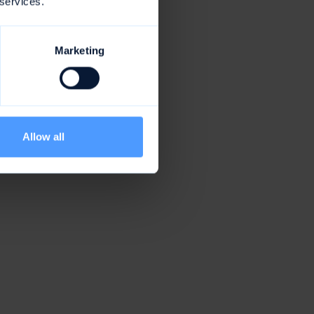
 services.
Marketing
Allow all