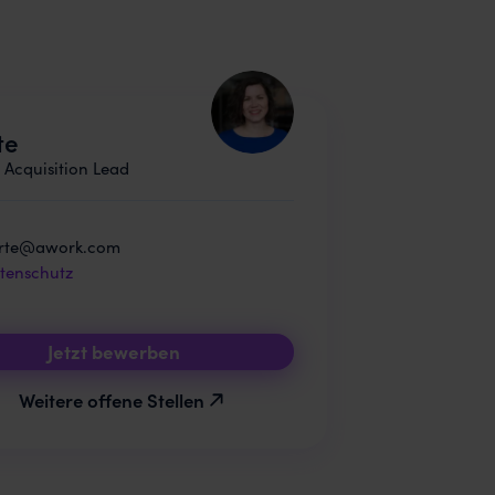
te
 Acquisition Lead
rte@awork.com
tenschutz
Jetzt bewerben
Weitere offene Stellen