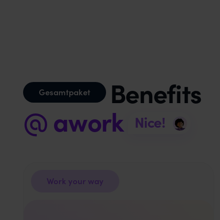
Benefits
Gesamtpaket
@ awork
Nice!
Work your way