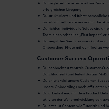
Du begleitest neue awork-Kund*innen i
erfolgreichen Livegang.
Du strukturierst und führst persönlich
awork schnell verstehen und in die ak
Du richtest individuelle Setups ein, unte
Team einen schnellen „First Impact” erle
Du zeigst den Wert von awork auf und
Onboarding-Phase mit dem Tool zu wa
Customer Success Operatio
Du beobachtest zentrale Customer-Succ
Durchlaufzeit) und leitest daraus Maß
Du entwickelst unsere Customer-Success
unsere Onboardings noch effizienter si
Du arbeitest eng mit dem Product Delive
aktiv an der Weiterentwicklung von awo
Du erstellst Content wie Tutorials und 