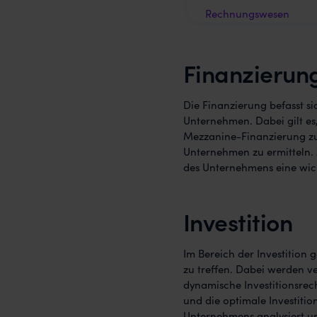
Rechnungswesen
Fazit
Finanzierun
Die Finanzierung befasst s
Unternehmen. Dabei gilt es
Mezzanine-Finanzierung zu 
Unternehmen zu ermitteln. Z
des Unternehmens eine wich
Investition
Im Bereich der Investition 
zu treffen. Dabei werden v
dynamische Investitionsrec
und die optimale Investitio
Unternehmens analysiert un