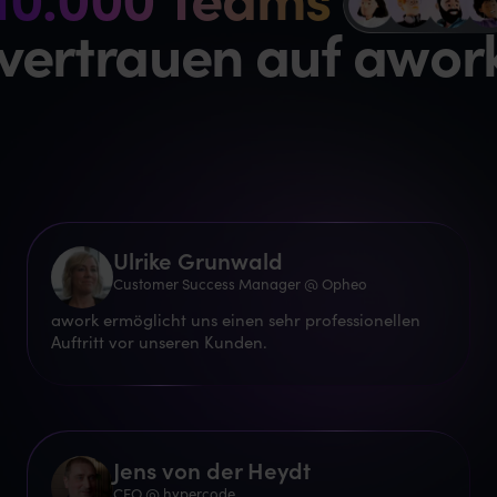
vertrauen auf awor
Ulrike Grunwald
Customer Success Manager @ Opheo
awork ermöglicht uns einen sehr professionellen
Auftritt vor unseren Kunden.
Jens von der Heydt
CEO @ hypercode