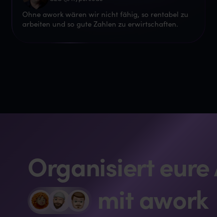
Ohne awork wären wir nicht fähig, so rentabel zu
arbeiten und so gute Zahlen zu erwirtschaften.
Organisiert eure
mit awork