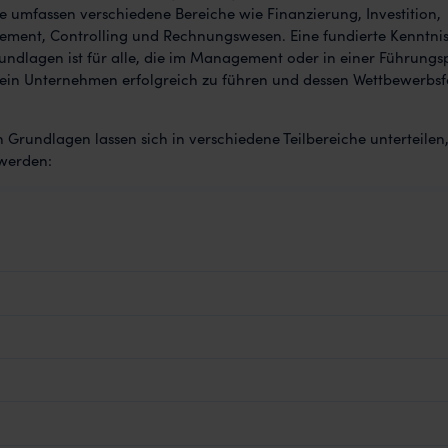
Sie umfassen verschiedene Bereiche wie Finanzierung, Investition,
ment, Controlling und Rechnungswesen. Eine fundierte Kenntnis
undlagen ist für alle, die im Management oder in einer Führungs
um ein Unternehmen erfolgreich zu führen und dessen Wettbewerbsf
n Grundlagen lassen sich in verschiedene Teilbereiche unterteilen,
 werden: