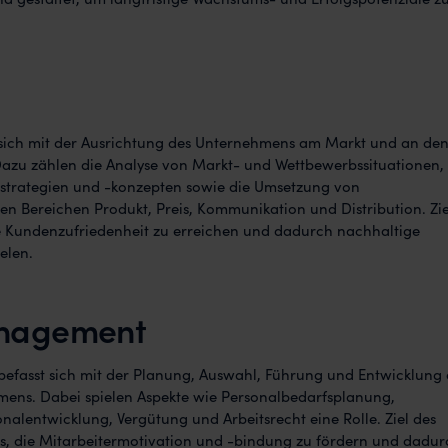
 sich mit der Ausrichtung des Unternehmens am Markt und an de
azu zählen die Analyse von Markt- und Wettbewerbssituationen, 
strategien und -konzepten sowie die Umsetzung von
Bereichen Produkt, Preis, Kommunikation und Distribution. Zie
he Kundenzufriedenheit zu erreichen und dadurch nachhaltige
elen.
nagement
fasst sich mit der Planung, Auswahl, Führung und Entwicklung 
mens. Dabei spielen Aspekte wie Personalbedarfsplanung,
nalentwicklung, Vergütung und Arbeitsrecht eine Rolle. Ziel des
, die Mitarbeitermotivation und -bindung zu fördern und dadur