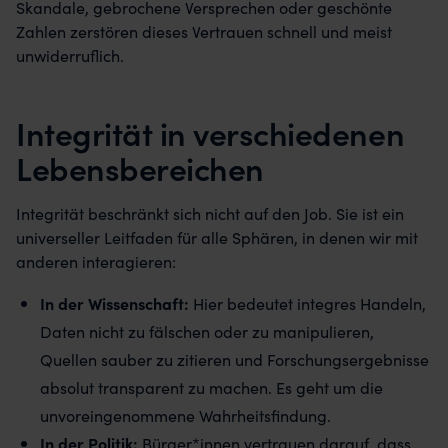
Skandale, gebrochene Versprechen oder geschönte
Zahlen zerstören dieses Vertrauen schnell und meist
unwiderruflich.
Integrität in verschiedenen
Lebensbereichen
Integrität beschränkt sich nicht auf den Job. Sie ist ein
universeller Leitfaden für alle Sphären, in denen wir mit
anderen interagieren:
In der Wissenschaft:
Hier bedeutet integres Handeln,
Daten nicht zu fälschen oder zu manipulieren,
Quellen sauber zu zitieren und Forschungsergebnisse
absolut transparent zu machen. Es geht um die
unvoreingenommene Wahrheitsfindung.
In der Politik:
Bürger*innen vertrauen darauf, dass