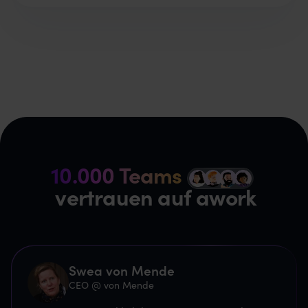
10.000 Teams
z
vertrauen auf awork
Swea von Mende
CEO @ von Mende