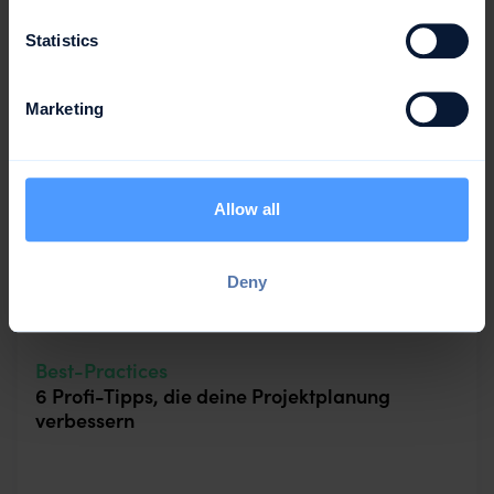
Statistics
Weiterlesen
Marketing
Allow all
Deny
Best-Practices
6 Profi-Tipps, die deine Projektplanung
verbessern