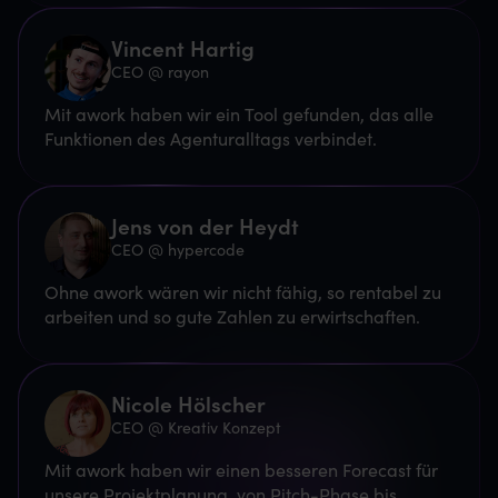
Vincent Hartig
CEO @ rayon
Mit awork haben wir ein Tool gefunden, das alle
Funktionen des Agenturalltags verbindet.
Jens von der Heydt
CEO @ hypercode
Ohne awork wären wir nicht fähig, so rentabel zu
arbeiten und so gute Zahlen zu erwirtschaften.
Nicole Hölscher
CEO @ Kreativ Konzept
Mit awork haben wir einen besseren Forecast für
unsere Projektplanung, von Pitch-Phase bis