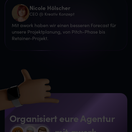
Nicole Hölscher
CEO @ Kreativ Konzept
Mit awork haben wir einen besseren Forecast für
unsere Projektplanung, von Pitch-Phase bis
Retainer-Projekt.
Organisiert eure Agentur
mit awork