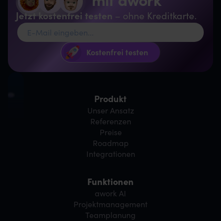
Jetzt kostenfrei testen
– ohne Kreditkarte.
Produkt
Unser Ansatz
Referenzen
Preise
Roadmap
Integrationen
Funktionen
awork AI
Projektmanagement
Teamplanung