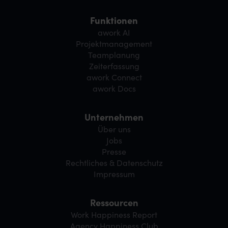
Funktionen
awork AI
Projektmanagement
Teamplanung
Zeiterfassung
awork Connect
awork Docs
Unternehmen
Über uns
Jobs
Presse
Rechtliches & Datenschutz
Impressum
Ressourcen
Work Happiness Report
Agency Happiness Club