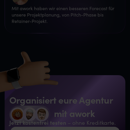
Mit awork haben wir einen besseren Forecast für
unsere Projektplanung, von Pitch-Phase bis
Retainer-Projekt.
Organisiert eure Agentur
mit awork
Jetzt kostenfrei testen
– ohne Kreditkarte.