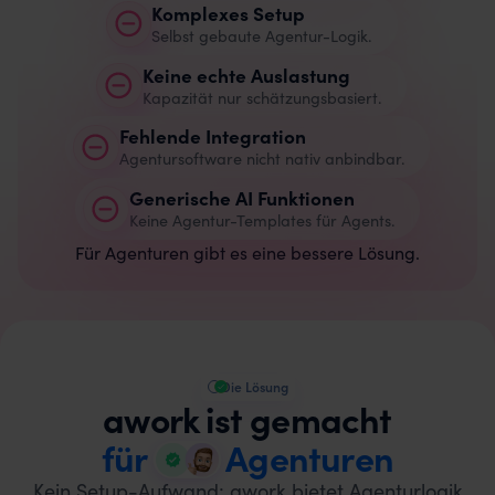
Komplexes Setup
Selbst gebaute Agentur-Logik.
Keine echte Auslastung
Kapazität nur schätzungsbasiert.
Fehlende Integration
Agentursoftware nicht nativ anbindbar.
Generische AI Funktionen
Keine Agentur-Templates für Agents.
Für Agenturen gibt es eine bessere Lösung.
Die Lösung
awork ist gemacht
für
Agenturen
Kein Setup-Aufwand: awork bietet Agenturlogik