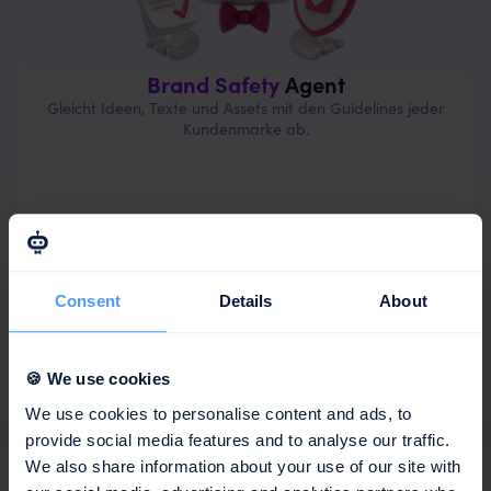
Brand Safety
Agent
Gleicht Ideen, Texte und Assets mit den Guidelines jeder
Kundenmarke ab.
Consent
Details
About
Kostenfrei testen
🍪 We use cookies
We use cookies to personalise content and ads, to
provide social media features and to analyse our traffic.
We also share information about your use of our site with