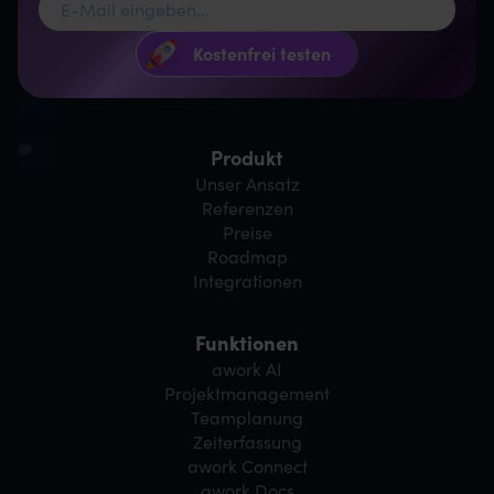
Produkt
Unser Ansatz
Referenzen
Preise
Roadmap
Integrationen
Funktionen
awork AI
Projektmanagement
Teamplanung
Zeiterfassung
awork Connect
awork Docs