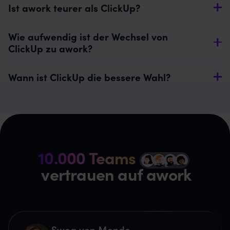
Ist awork teurer als ClickUp?
Wie aufwendig ist der Wechsel von
ClickUp zu awork?
Wann ist ClickUp die bessere Wahl?
10.000 Teams
z
vertrauen auf awork
Swea von Mende