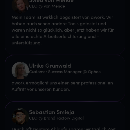
CEO @ von Mende
Mein Team ist wirklich begeistert von awork. Wir
haben auch schon andere Tools getestet und
waren nicht so glücklich, aber jetzt haben wir für
alle eine echte Arbeitserleichterung und -
unterstützung.
Ulrike Grunwald
Customer Success Manager @ Opheo
awork ermöglicht uns einen sehr professionellen
Auftritt vor unseren Kunden.
Sebastian Smieja
CEO @ Brand Factory Digital
Durch effizientere Abläufe sparen wir täglich Zeit