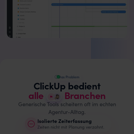
Das Problem
k
vs. Asana
ClickUp bedient
alle
Branchen
Generische Tools scheitern oft im echten
Agentur-Alltag.
Isolierte Zeiterfassung
Zeiten nicht mit Planung verzahnt.