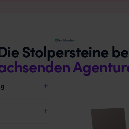
Die Situation
Die Stolpersteine be
achsenden Agentur
ng