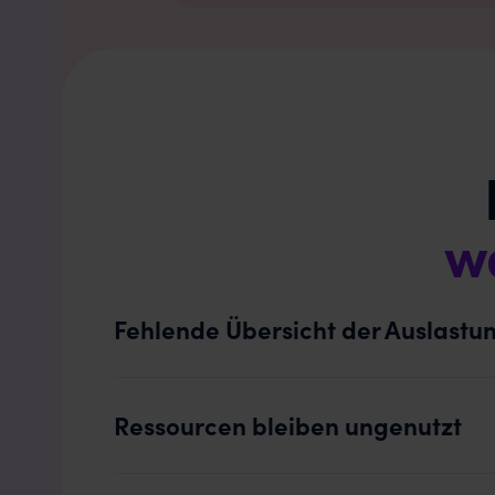
w
Fehlende Übersicht der Auslastu
Ressourcen bleiben ungenutzt