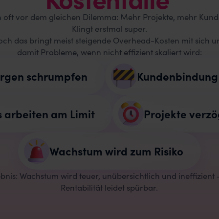
 oft vor dem gleichen Dilemma: Mehr Projekte, mehr Kun
Klingt erstmal super.
och das bringt meist steigende Overhead-Kosten mit sich u
damit Probleme, wenn nicht effizient skaliert wird:
rgen schrumpfen
Kundenbindung 
 arbeiten am Limit
Projekte verzö
Wachstum wird zum Risiko
bnis: Wachstum wird teuer, unübersichtlich und ineffizient 
Rentabilität leidet spürbar.