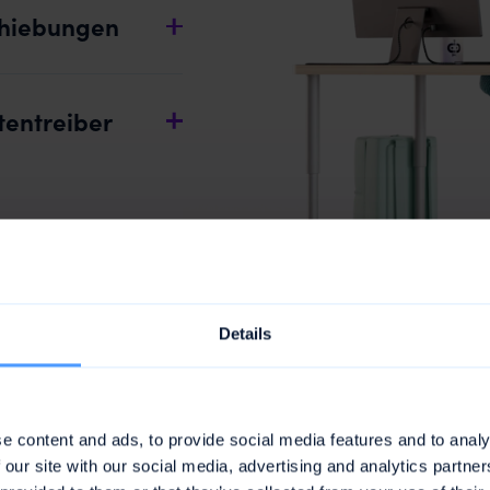
chiebungen
entreiber
Details
e content and ads, to provide social media features and to analy
Die Lösung
 our site with our social media, advertising and analytics partn