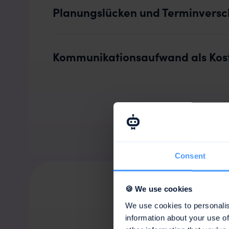
Planungslücken und Terminvers
Kommunikationsaufwand als Kost
Consent
🍪 We use cookies
We use cookies to personalis
information about your use of