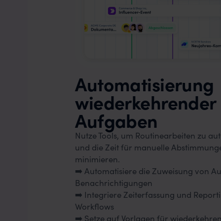
Automatisierung
wiederkehrender
Aufgaben
Nutze Tools, um Routinearbeiten zu au
und die Zeit für manuelle Abstimmung
minimieren.
➡️ Automatisiere die Zuweisung von A
Benachrichtigungen
➡️ Integriere Zeiterfassung und Reporti
Workflows
➡️ Setze auf Vorlagen für wiederkehre