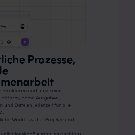
tliche Prozesse,
le
menarbeit
e Strukturen und nutze eine
attform, damit Aufgaben,
und Dateien jederzeit für alle
d.
tliche Workflows für Projekte und
unikationskanäle möglichst schlank