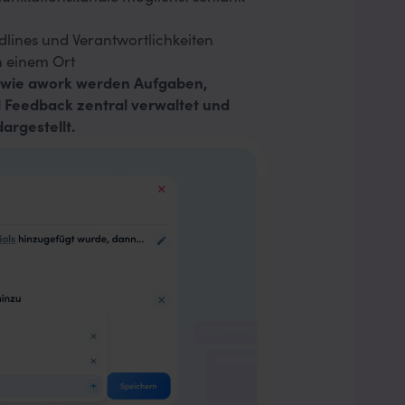
dlines und Verantwortlichkeiten
n einem Ort
 wie awork werden Aufgaben,
 Feedback zentral verwaltet und
dargestellt.