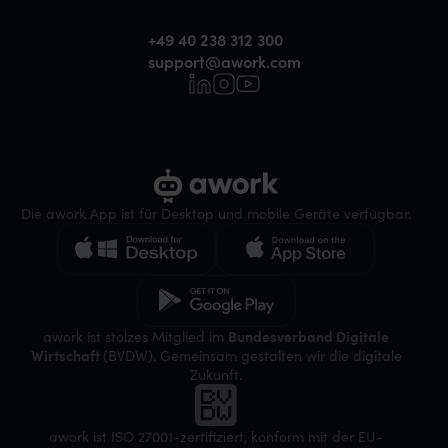
+49 40 238 312 300
support@awork.com
Die awork App ist für Desktop und mobile Geräte verfügbar.
awork ist stolzes Mitglied im
Bundesverband Digitale
Wirtschaft
(BVDW). Gemeinsam gestalten wir die digitale
Zukunft.
awork ist ISO 27001-zertifiziert, konform mit der EU-