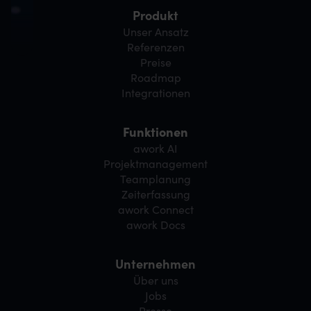
Produkt
Unser Ansatz
Referenzen
Preise
Roadmap
Integrationen
Funktionen
awork AI
Projektmanagement
Teamplanung
Zeiterfassung
awork Connect
awork Docs
Unternehmen
Über uns
Jobs
Presse