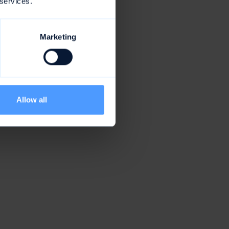
 services.
Marketing
Allow all