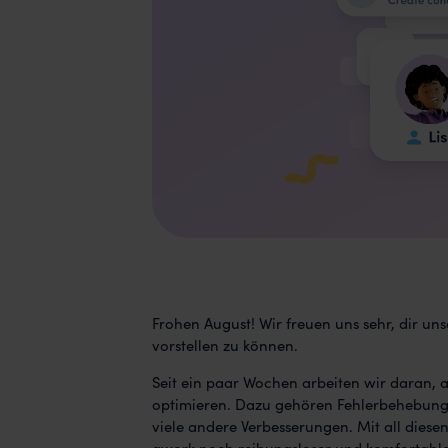
Frohen August! Wir freuen uns sehr, dir u
vorstellen zu können.
Seit ein paar Wochen arbeiten wir daran, 
optimieren. Dazu gehören Fehlerbehebunge
viele andere Verbesserungen. Mit all diese
awork noch reibungsloser und komfortabler