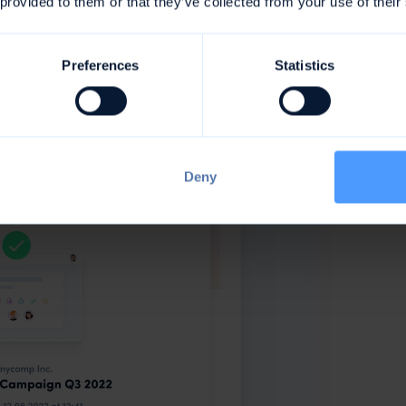
 provided to them or that they’ve collected from your use of their
Preferences
Statistics
Deny