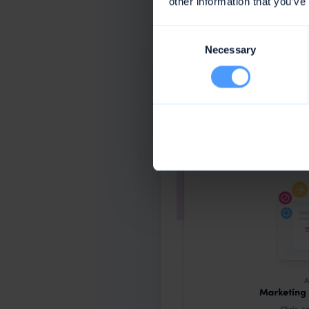
other information that you’ve
Consent
Necessary
Selection