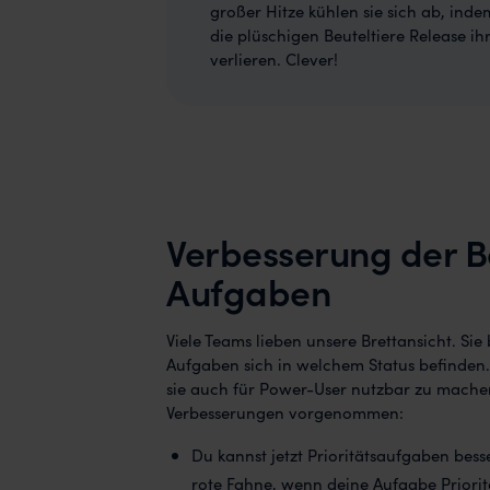
großer Hitze kühlen sie sich ab, ind
die plüschigen Beuteltiere Release 
verlieren. Clever!
Verbesserung der B
Aufgaben
Viele Teams lieben unsere Brettansicht. Sie
Aufgaben sich in welchem Status befinden. 
sie auch für Power-User nutzbar zu mache
Verbesserungen vorgenommen:
Du kannst jetzt Prioritätsaufgaben bess
rote Fahne, wenn deine Aufgabe Priorit