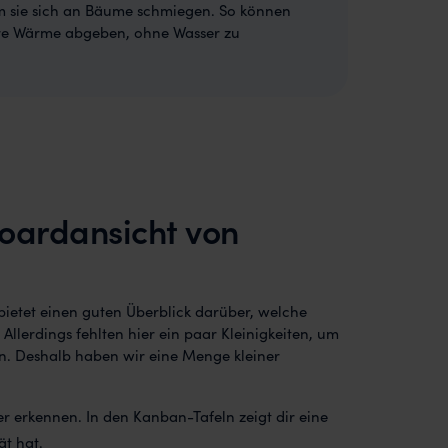
em sie sich an Bäume schmiegen. So können
ihre Wärme abgeben, ohne Wasser zu
oardansicht von
 bietet einen guten Überblick darüber, welche
Allerdings fehlten hier ein paar Kleinigkeiten, um
n. Deshalb haben wir eine Menge kleiner
er erkennen. In den Kanban-Tafeln zeigt dir eine
ät hat.