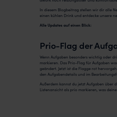
In diesem Blogbeitrag stellen wir dir alle 
einen kühlen Drink und entdecke unsere n
Alle Updates auf einen Blick:
Prio-Flag der Aufg
Wenn Aufgaben besonders wichtig oder drin
markieren. Das Prio-Flag für Aufgaben war
geändert. Jetzt ist die Flagge rot hervorg
den Aufgabendetails und im Bearbeitungsfe
Außerdem kannst du jetzt Aufgaben über d
Listenansicht als prio markieren, was dein