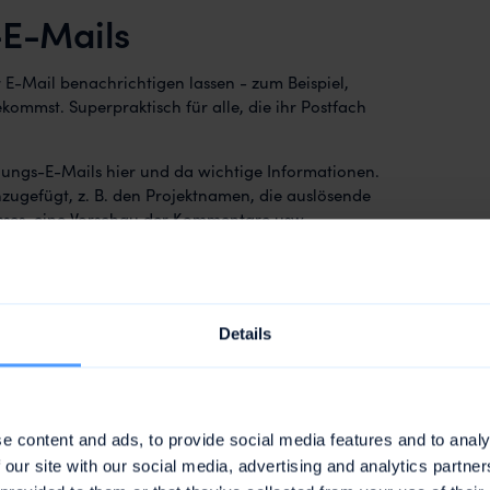
-E-Mails
r E-Mail benachrichtigen lassen - zum Beispiel,
mmst. Superpraktisch für alle, die ihr Postfach
igungs-E-Mails hier und da wichtige Informationen.
zugefügt, z. B. den Projektnamen, die auslösende
sses, eine Vorschau der Kommentare usw.
chender gestaltet und alle Bilder ersetzt.
Details
e content and ads, to provide social media features and to analy
 our site with our social media, advertising and analytics partn