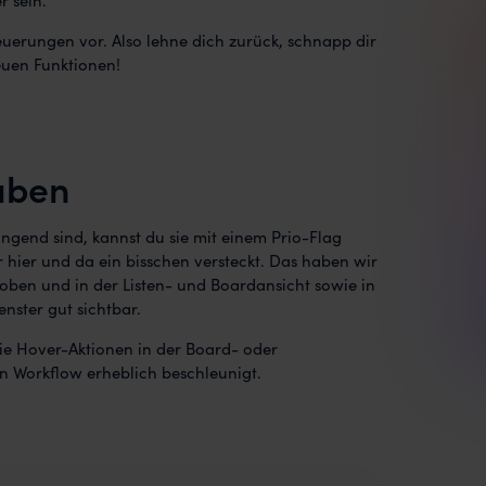
Neuerungen vor. Also lehne dich zurück, schnapp dir
euen Funktionen!
aben
gend sind, kannst du sie mit einem Prio-Flag
 hier und da ein bisschen versteckt. Das haben wir
ehoben und in der Listen- und Boardansicht sowie in
nster gut sichtbar.
ie Hover-Aktionen in der Board- oder
en Workflow erheblich beschleunigt.