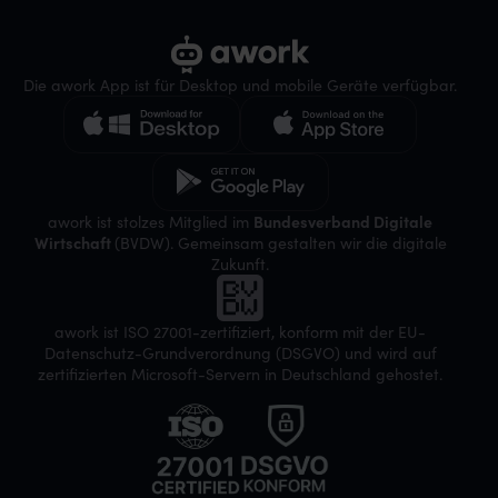
Die awork App ist für Desktop und mobile Geräte verfügbar.
awork ist stolzes Mitglied im
Bundesverband Digitale
Wirtschaft
(BVDW). Gemeinsam gestalten wir die digitale
Zukunft.
awork ist ISO 27001-zertifiziert, konform mit der EU-
Datenschutz-Grundverordnung (DSGVO) und wird auf
zertifizierten Microsoft-Servern in Deutschland gehostet.