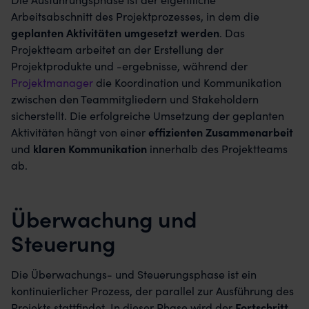
Arbeitsabschnitt des Projektprozesses, in dem die
geplanten Aktivitäten umgesetzt werden
. Das
Projektteam arbeitet an der Erstellung der
Projektprodukte und -ergebnisse, während der
Projektmanager
die Koordination und Kommunikation
zwischen den Teammitgliedern und Stakeholdern
sicherstellt. Die erfolgreiche Umsetzung der geplanten
Aktivitäten hängt von einer
effizienten Zusammenarbeit
und
klaren Kommunikation
innerhalb des Projektteams
ab.
Überwachung und
Steuerung
Die Überwachungs- und Steuerungsphase ist ein
kontinuierlicher Prozess, der parallel zur Ausführung des
Projekts stattfindet. In dieser Phase wird der
Fortschritt