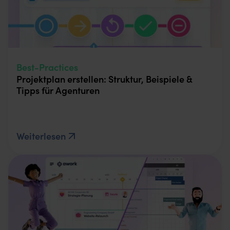
Best-Practices
Projektplan erstellen: Struktur, Beispiele &
Tipps für Agenturen
Weiterlesen