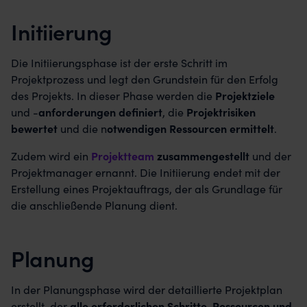
Initiierung
Die Initiierungsphase ist der erste Schritt im
Projektprozess und legt den Grundstein für den Erfolg
des Projekts. In dieser Phase werden die
Projektziele
und -
anforderungen definiert
, die
Projektrisiken
bewertet
und die n
otwendigen Ressourcen ermittelt
.
Zudem wird ein
Projektteam
zusammengestellt
und der
Projektmanager ernannt. Die Initiierung endet mit der
Erstellung eines Projektauftrags, der als Grundlage für
die anschließende Planung dient.
Planung
In der Planungsphase wird der detaillierte Projektplan
erstellt, der
alle erforderlichen Schritte, Ressourcen und